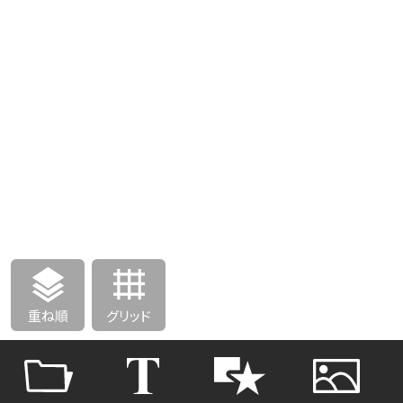
重ね順
グリッド