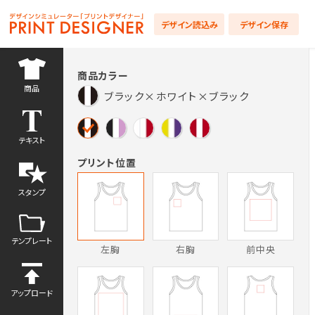
デザイン読込み
デザイン保存
商品カラー
商品
ブラック×ホワイト×ブラック
テキスト
プリント位置
テンプレート
アップロード