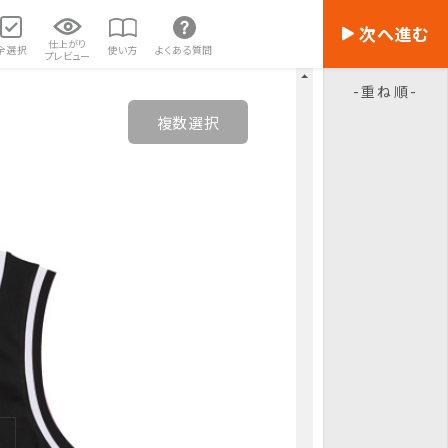
次へ進む
仕上がり
全選択
使い方
よくある質問
プレビュー
重ね順
複数選択