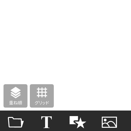
重ね順
グリッド