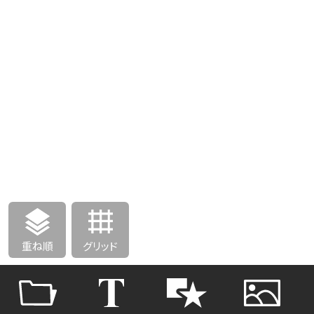
重ね順
グリッド